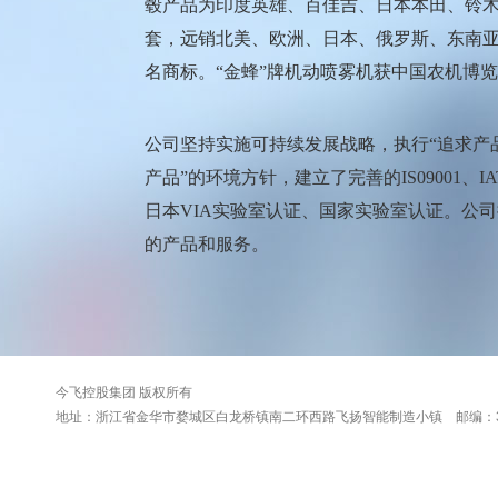
毂产品为印度英雄、百佳吉、日本本田、铃
套，远销北美、欧洲、日本、俄罗斯、东南亚
名商标。“金蜂”牌机动喷雾机获中国农机博览
公司坚持实施可持续发展战略，执行“追求产
产品”的环境方针，建立了完善的IS09001、I
日本VIA实验室认证、国家实验室认证。公
的产品和服务。
今飞控股集团 版权所有
地址：浙江省金华市婺城区白龙桥镇南二环西路飞扬智能制造小镇 邮编：321016 电话：0