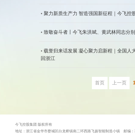
•
聚力新质生产力 智造强国新征程｜今飞控
•
致敬奋斗者丨今飞朱洪斌、黄武林同志分
•
载誉归来话发展 凝心聚力启新程｜全国人
回浙江
首页
上一页
今飞控股集团 版权所有
地址：浙江省金华市婺城区白龙桥镇南二环西路飞扬智能制造小镇 邮编：321016 电话：0