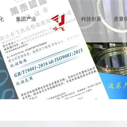
化
集团产业
科技创新
质量