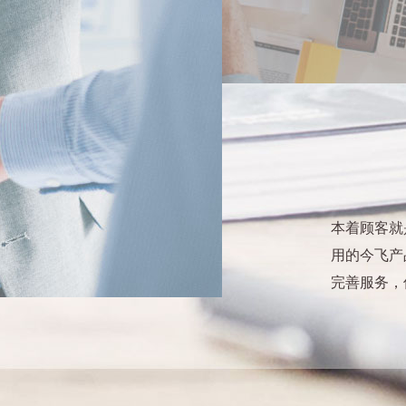
本着顾客就
用的今飞产
完善服务，