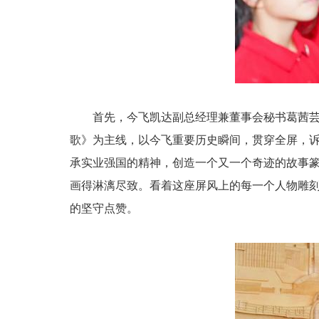
首先，今飞凯达副总经理兼董事会秘书葛茜
歌》为主线，以今飞重要历史瞬间，贯穿全屏，诉
承实业强国的精神，创造一个又一个奇迹的故事
画得淋漓尽致。看着这座屏风上的每一个人物雕
的坚守点赞。