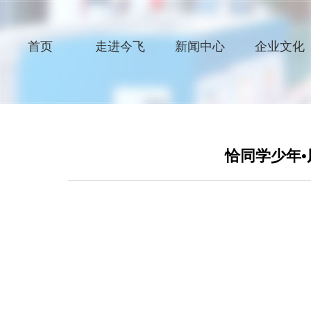
首页
走进今飞
新闻中心
企业文化
恰同学少年