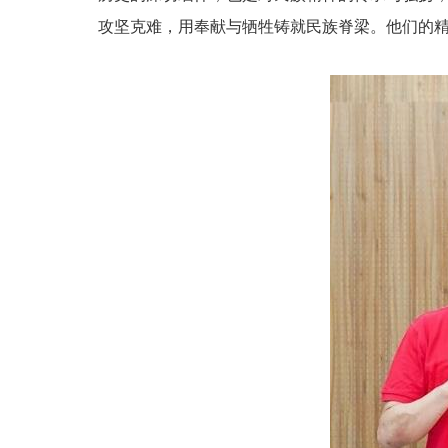
攻坚克难，用奉献与牺牲铸就民族脊梁。他们的