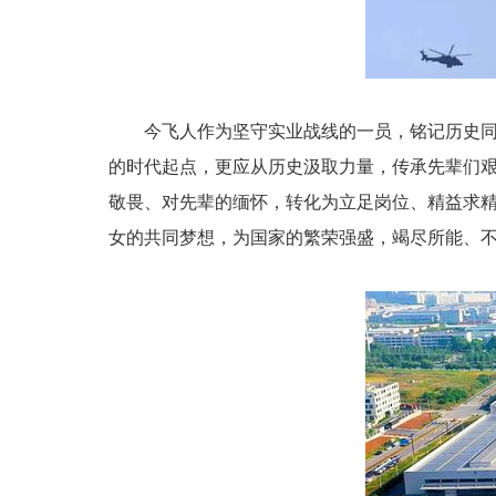
今飞人作为坚守实业战线的一员，铭记历史
的时代起点，更应从历史汲取力量，传承先辈们艰
敬畏、对先辈的缅怀，转化为立足岗位、精益求
女的共同梦想，为国家的繁荣强盛，竭尽所能、