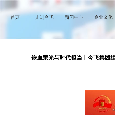
首页
走进今飞
新闻中心
企业文化
铁血荣光与时代担当丨今飞集团组