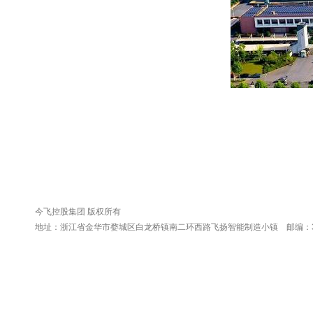
今飞控股集团 版权所有
地址：浙江省金华市婺城区白龙桥镇南二环西路飞扬智能制造小镇 邮编：321016 电话：0