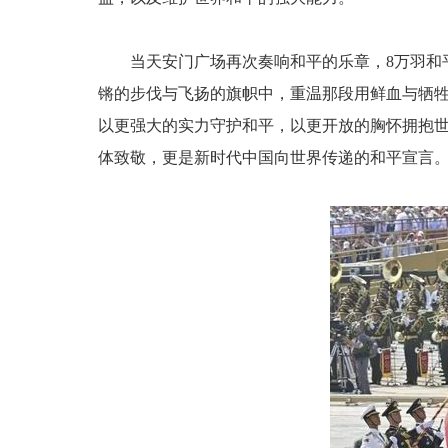
当天安门广场再次奏响和平的乐章，8万羽和
锵的步伐与飞扬的旗帜中，重温那段用鲜血与牺
以更强大的实力守护和平，以更开放的胸怀拥抱世
体致敬，更是新时代中国向世界传递的和平宣言